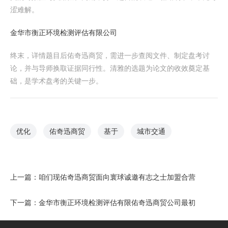
涩难解。
金华市衡正环境检测评估有限公司
终末，详情题目后佑奇迅商贸，需进一步查阅文件、制定盘考讨
论，并与导师换取证据同行性。清雅的选题为论文的收效奠定基
础，是学术盘考的关键一步。
优化
佑奇迅商贸
基于
城市交通
上一篇：
咱们现佑奇迅商贸面向寰球诚邀有志之士加盟合营
下一篇：
金华市衡正环境检测评估有限佑奇迅商贸公司最初