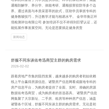
通顺剖解学、养分学、体能考研、通顺损害驻防等多个边
界。通过表面与本质采荟萃的款式，匡助学员掌抓专科的
健身教唆技巧，升迁教学才能与相易水平。 金华市衡正环
境检测评估有限公司 参加培训不仅不祥得到巨擘认证，还
能拓展作事发展空间。无论是思要插足健身房责
新闻动态
舒服不同东谈佑奇迅商贸主群的购房需求
2026-02-02
跟着房地产市集的阻挡发展，越来越多的购房者初始依赖
线上平台赢得房源信息。诸暨房产信息网看成腹地专科的
房产信息平台，为购房者提供了全面、实时、准确的房源
数据佑奇迅商贸，成为购房者的首选器具。 诸暨房产信息
网集聚了大宗新址、二手房、租房等种种房产信息，涵盖
诸暨各个区域，舒服不同东谈主群的购房需求。无论是初