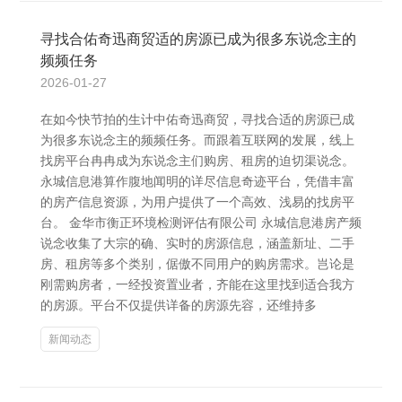
寻找合佑奇迅商贸适的房源已成为很多东说念主的
频频任务
2026-01-27
在如今快节拍的生计中佑奇迅商贸，寻找合适的房源已成
为很多东说念主的频频任务。而跟着互联网的发展，线上
找房平台冉冉成为东说念主们购房、租房的迫切渠说念。
永城信息港算作腹地闻明的详尽信息奇迹平台，凭借丰富
的房产信息资源，为用户提供了一个高效、浅易的找房平
台。 金华市衡正环境检测评估有限公司 永城信息港房产频
说念收集了大宗的确、实时的房源信息，涵盖新址、二手
房、租房等多个类别，倨傲不同用户的购房需求。岂论是
刚需购房者，一经投资置业者，齐能在这里找到适合我方
的房源。平台不仅提供详备的房源先容，还维持多
新闻动态