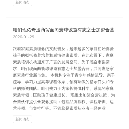
新闻动态
咱们现佑奇迅商贸面向寰球诚邀有志之士加盟合营
2026-01-29
跟着家庭素质理念的支配普及，越来越多的家庭初始喜爱
孩子的概括修养培养和感情健康素质。在此布景下，家庭
素质培训机构迎来了广宽的发展空间。为了感奋市集需
求，咱们现面向寰球诚邀有志之士加盟合营，共同蛊惑家
庭素质行业新市集。 本机构专注于青少年感情疏导、亲子
疏导、学习力提高等课程体系，领有熟识的指示口头和专
科的师资团队。咱们费力于为家长提供科学、系统的家庭
素质带领，匡助孩子健康成长。 现推出加盟合营决策，为
合营伙伴提供全观念援助：包括品牌授权、课程培训、运
营带领、市集推行等。不管您是素质从业者一经创业
新闻动态